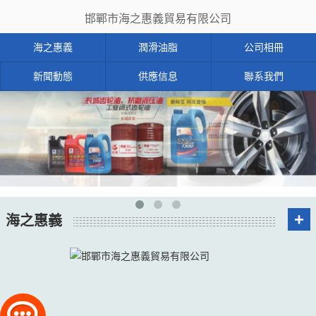
邯鄲市海之惠義貿易有限公司
海之惠義
潤滑油脂
公司相冊
新聞動態
供應信息
聯系我們
+
海之惠義