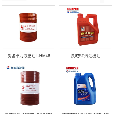
長城卓力液壓油L-HM46
長城SF汽油機油