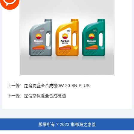
上一條：
昆侖潤盛全合成機0W-20-SN-PLUS
下一條：
昆侖京保養全合成機油
版權所有 ? 2023 邯鄲海之惠義