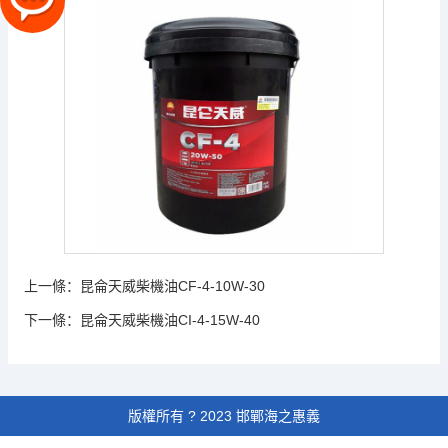
上一條：
昆侖天威柴機油CF-4-10W-30
下一條：
昆侖天威柴機油CI-4-15W-40
版權所有 ? 2023 邯鄲海之惠義