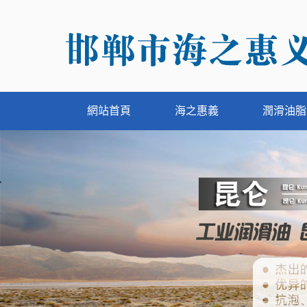
網站首頁
海之惠義
潤滑油脂