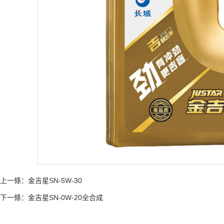
上一條：
金吉星SN-5W-30
下一條：
金吉星SN-0W-20全合成