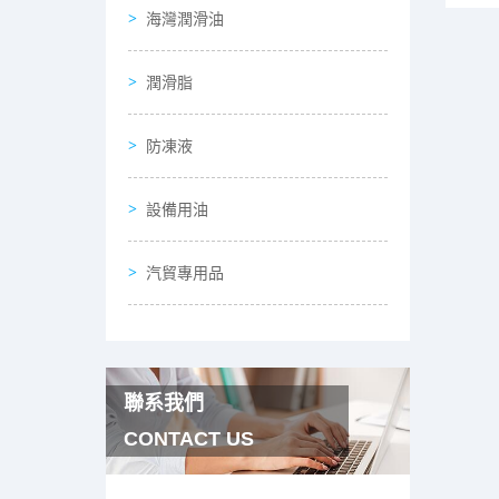
海灣潤滑油
潤滑脂
防凍液
設備用油
汽貿專用品
聯系我們
CONTACT US