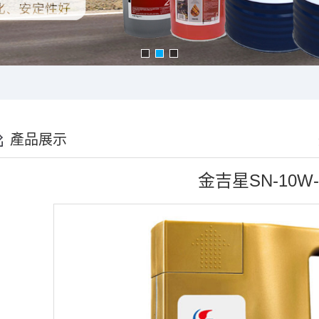
產品展示
金吉星SN-10W-