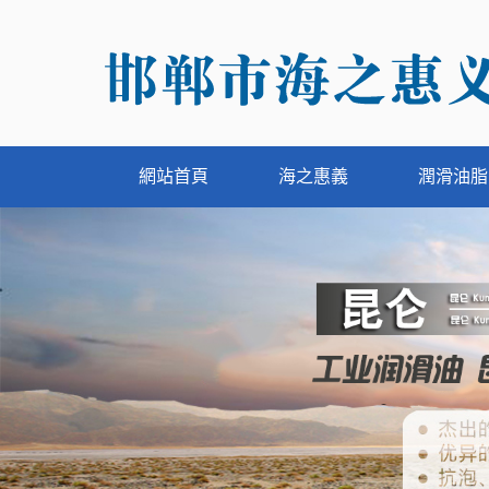
網站首頁
海之惠義
潤滑油脂