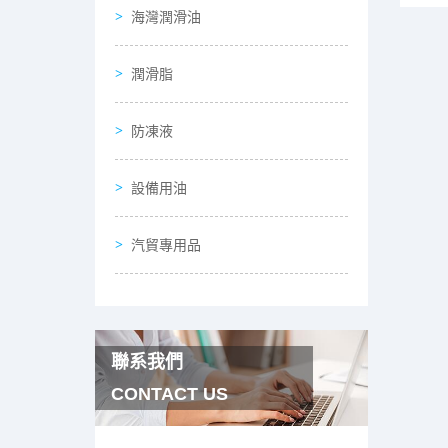
海灣潤滑油
潤滑脂
防凍液
設備用油
汽貿專用品
聯系我們
CONTACT US