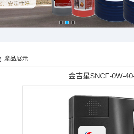
產品展示
金吉星SNCF-0W-4