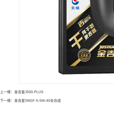
上一條：
金吉星J500-PLUS
下一條：
金吉星SNGF-5-5W-40全合成