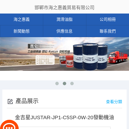
邯鄲市海之惠義貿易有限公司
海之惠義
潤滑油脂
公司相冊
新聞動態
供應信息
聯系我們
產品展示
查看分類
金吉星JUSTAR-JP1-C5SP-0W-20發動機油