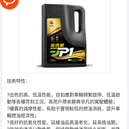
技術特性：
?出色的高、低溫性能，自如應對車輛頻繁啟停、低溫啟
動等各種苛刻工況，為用戶帶來靜爽非凡的駕駛體驗；
?優異的減摩性能，有助于實現較低的燃油消耗，提升車
輛燃油經濟性；
?良好的抗氧化性能，延緩油品高溫老化，延長換油期；