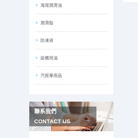
海灣潤滑油
潤滑脂
防凍液
設備用油
汽貿專用品
聯系我們
CONTACT US