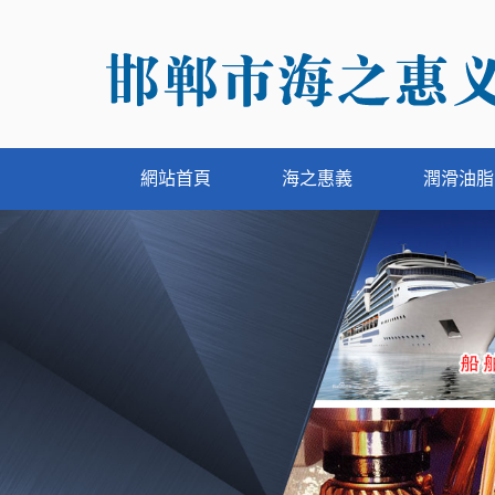
網站首頁
海之惠義
潤滑油脂