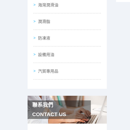
海灣潤滑油
潤滑脂
防凍液
設備用油
汽貿專用品
聯系我們
CONTACT US