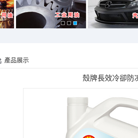
產品展示
殼牌長效冷卻防