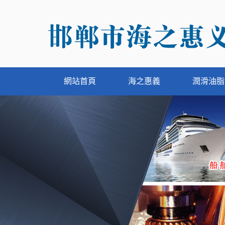
網站首頁
海之惠義
潤滑油脂