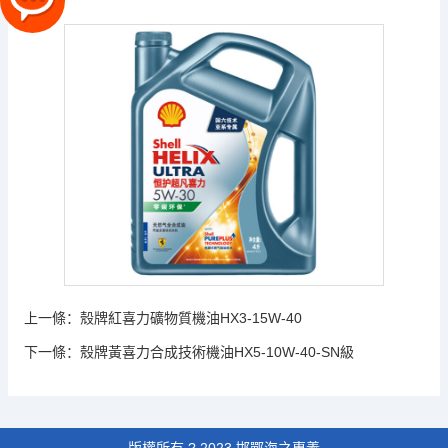
上一條：
殼牌紅喜力礦物質機油HX3-15W-40
下一條：
殼牌黃喜力合成技術機油HX5-10W-40-SN級
版權所有 ? 2023 邯鄲海之惠義