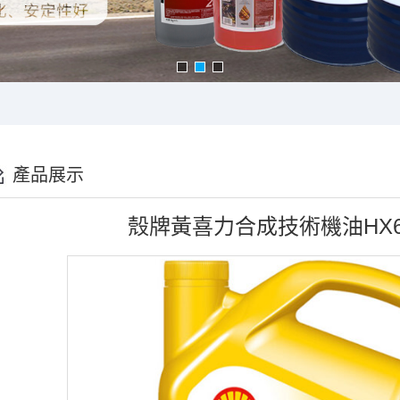
產品展示
殼牌黃喜力合成技術機油HX6-1