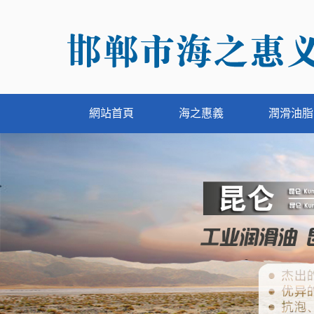
網站首頁
海之惠義
潤滑油脂