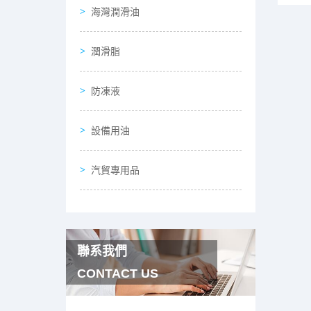
海灣潤滑油
潤滑脂
防凍液
設備用油
汽貿專用品
聯系我們
CONTACT US