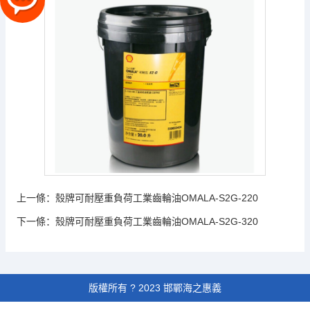
上一條：
殼牌可耐壓重負荷工業齒輪油OMALA-S2G-220
下一條：
殼牌可耐壓重負荷工業齒輪油OMALA-S2G-320
版權所有 ? 2023 邯鄲海之惠義