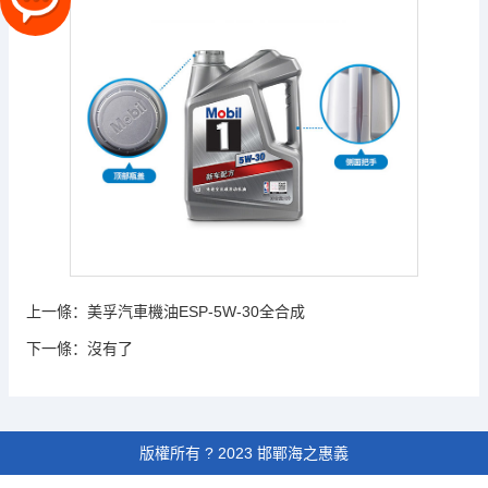
上一條：
美孚汽車機油ESP-5W-30全合成
下一條：
沒有了
版權所有 ? 2023 邯鄲海之惠義