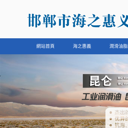
網站首頁
海之惠義
潤滑油脂