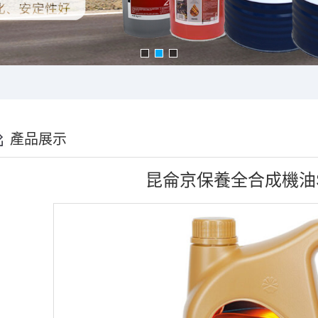
產品展示
昆侖京保養全合成機油SN