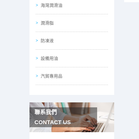
海灣潤滑油
潤滑脂
防凍液
設備用油
汽貿專用品
聯系我們
CONTACT US