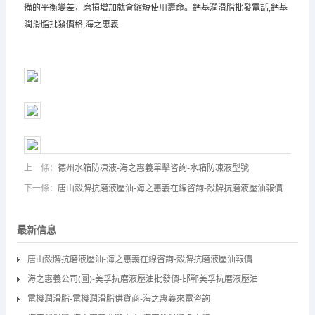
備的平衡變差，磨損增加就會縮短使用壽命。鈣基潤滑脂批發電話,鈣基
潤滑脂批發價格,海之惠義
上一條：
德州水箱防凍液-海之惠義單擊咨詢-水箱防凍液型號
下一條：
唐山殼牌抗磨液壓油-海之惠義在線咨詢-殼牌抗磨液壓油報價
最新信息
唐山殼牌抗磨液壓油-海之惠義在線咨詢-殼牌抗磨液壓油報價
海之惠義公司(圖)-美孚抗磨液壓油批發價-邯鄲美孚抗磨液壓油
電機潤滑脂-電機潤滑脂供貨商-海之惠義來電咨詢