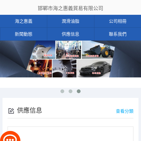
邯鄲市海之惠義貿易有限公司
海之惠義
潤滑油脂
公司相冊
新聞動態
供應信息
聯系我們
供應信息
查看分類