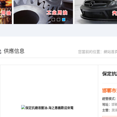
供應信息
您當前的位置：
網站首
保定抗
邯鄲市
經營模式
地址：
邯
主營：
潤滑