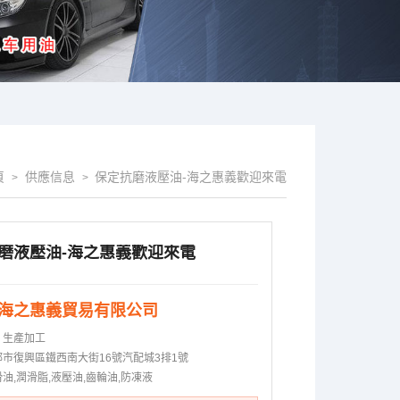
頁
供應信息
保定抗磨液壓油-海之惠義歡迎來電
>
>
磨液壓油-海之惠義歡迎來電
海之惠義貿易有限公司
：
生產加工
鄲市復興區鐵西南大街16號汽配城3排1號
油,潤滑脂,液壓油,齒輪油,防凍液