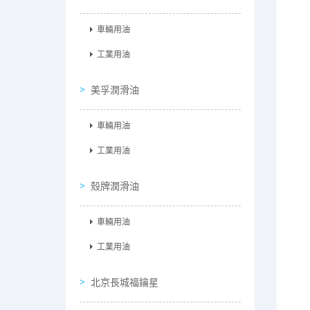
車輛用油
工業用油
美孚潤滑油
車輛用油
工業用油
殼牌潤滑油
車輛用油
工業用油
北京長城福鑰星