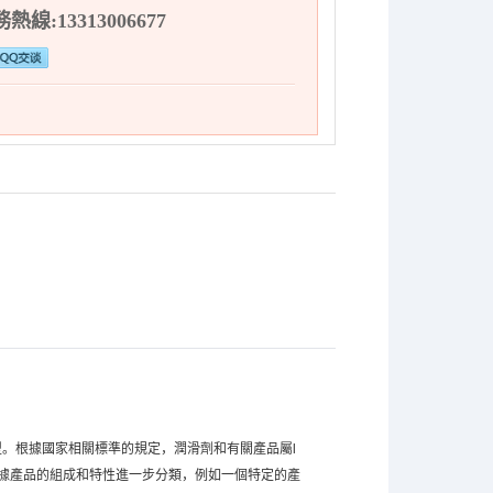
熱線:13313006677
。根據國家相關標準的規定，潤滑劑和有關產品屬l
據產品的組成和特性進一步分類，例如一個特定的產