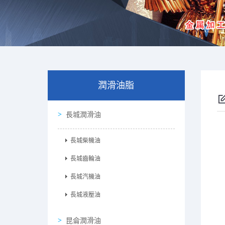
潤滑油脂
長城潤滑油
長城柴機油
長城齒輪油
長城汽機油
長城液壓油
昆侖潤滑油