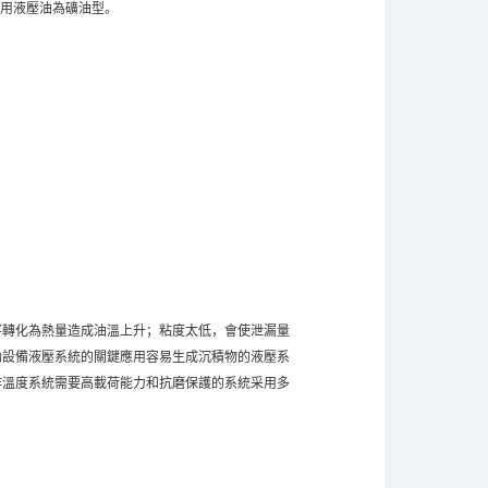
常用液壓油為礦油型。
將轉化為熱量造成油溫上升；粘度太低，會使泄漏量
動設備液壓系統的關鍵應用容易生成沉積物的液壓系
作溫度系統需要高載荷能力和抗磨保護的系統采用多