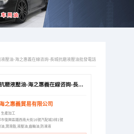
液壓油-海之惠義在線咨詢-長城抗磨液壓油批發電話
石家莊抗磨液壓油-海之惠義在線咨詢-長城抗磨液壓油批發電話
海之惠義貿易有限公司
：
生產加工
鄲市復興區鐵西南大街16號汽配城3排1號
油,潤滑脂,液壓油,齒輪油,防凍液