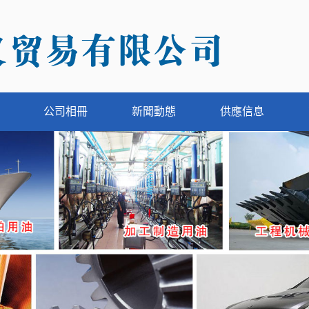
公司相冊
新聞動態
供應信息