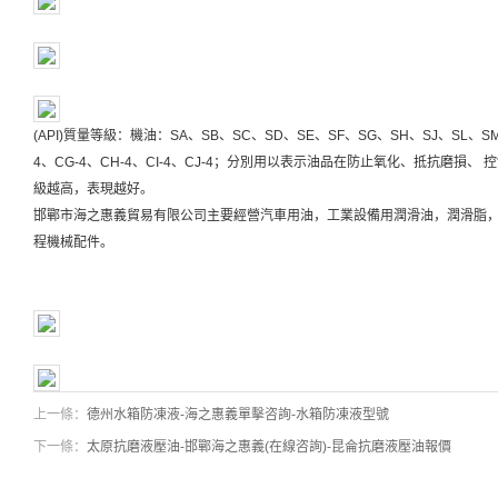
(API)質量等級：機油：SA、SB、SC、SD、SE、SF、SG、SH、SJ、SL、
4、CG-4、CH-4、CI-4、CJ-4；分別用以表示油品在防止氧化、抵抗磨
級越高，表現越好。
邯鄲市海之惠義貿易有限公司主要經營汽車用油，工業設備用潤滑油，潤滑脂
程機械配件。
上一條：
德州水箱防凍液-海之惠義單擊咨詢-水箱防凍液型號
下一條：
太原抗磨液壓油-邯鄲海之惠義(在線咨詢)-昆侖抗磨液壓油報價