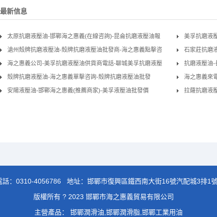
最新信息
太原抗磨液壓油-邯鄲海之惠義(在線咨詢)-昆侖抗磨液壓油報
美孚抗磨液
價
滄州殼牌抗磨液壓油-殼牌抗磨液壓油批發商-海之惠義點擊咨
電
石家莊抗磨
詢
海之惠義公司-美孚抗磨液壓油供貨商電話-聊城美孚抗磨液壓
話
抗磨液壓油-
油
殼牌抗磨液壓油-海之惠義單擊咨詢-殼牌抗磨液壓油批發
海之惠義來電
安陽液壓油-邯鄲海之惠義(推薦商家)-美孚液壓油批發價
拉薩抗磨液壓
圖)
電話：
0310-4056786
地址：邯鄲市復興區鐵西南大街16號汽配城3排1
版權所有 ? 2023 邯鄲市海之惠義貿易有限公司
主營產品： 邯鄲潤滑油,邯鄲潤滑脂,邯鄲工業用油