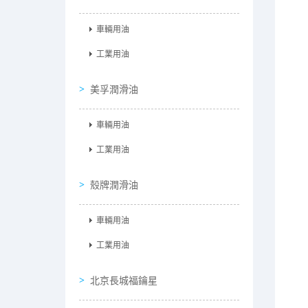
車輛用油
工業用油
美孚潤滑油
車輛用油
工業用油
殼牌潤滑油
車輛用油
工業用油
北京長城福鑰星