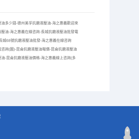
壓油多少錢-德州美孚抗磨液壓油-海之惠義歡迎來
液壓油-海之惠義在線咨詢-長城抗磨液壓油批發電
長城68號抗磨液壓油批發-海之惠義在線咨詢
咨詢(圖)-昆侖抗磨液壓油報價-昆侖抗磨液壓油
油-昆侖抗磨液壓油價格-海之惠義線上咨詢(多
號