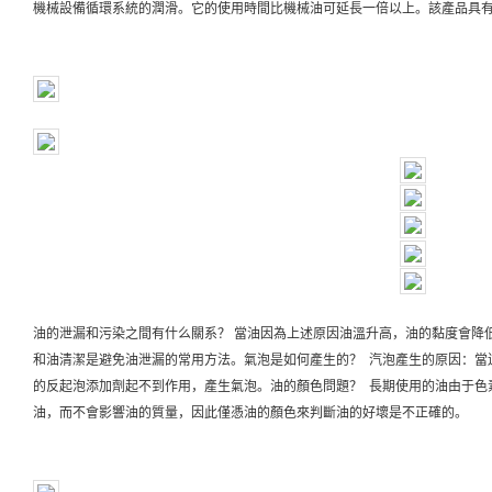
機械設備循環系統的潤滑。它的使用時間比機械油可延長一倍以上。該產品具有
油的泄漏和污染之間有什么關系？ 當油因為上述原因油溫升高，油的黏度會降
和油清潔是避免油泄漏的常用方法。氣泡是如何產生的？ 汽泡產生的原因：當
的反起泡添加劑起不到作用，產生氣泡。油的顏色問題？ 長期使用的油由于色
油，而不會影響油的質量，因此僅憑油的顏色來判斷油的好壞是不正確的。