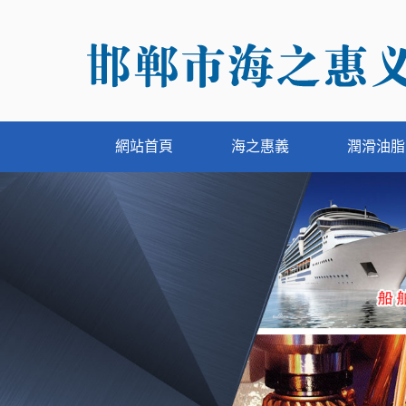
網站首頁
海之惠義
潤滑油脂