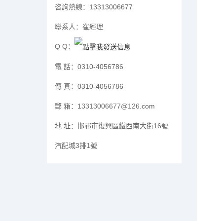
咨詢熱線：
13313006677
聯系人：
崔經理
Q Q：
電 話：
0310-4056786
傳 真：
0310-4056786
郵 箱：
13313006677@126.com
地 址：
邯鄲市復興區鐵西南大街16號
汽配城3排1號