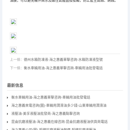
油膜，可以避免機件與水及酸性氣體直接接觸，防止產生腐蝕、銹蝕。
上一條：
德州水箱防凍液-海之惠義單擊咨詢-水箱防凍液型號
下一條：
衡水車輛用油-海之惠義單擊咨詢-車輛用油批發電話
最新信息
衡水車輛用油-海之惠義單擊咨詢-車輛用油批發電話
海之惠義來電咨詢(圖)-車輛用潤滑油多少錢-山東車輛用潤滑油
液壓油-美孚液壓油批發商-海之惠義點擊咨詢
昆侖抗磨液壓油-海之惠義在線咨詢-昆侖抗磨液壓油供貨商電話
海之惠義公司(圖)-殼牌抗磨液壓油報價-殼牌抗磨液壓油