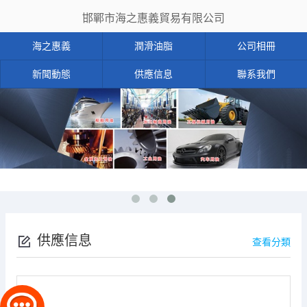
邯鄲市海之惠義貿易有限公司
海之惠義
潤滑油脂
公司相冊
新聞動態
供應信息
聯系我們
供應信息
查看分類