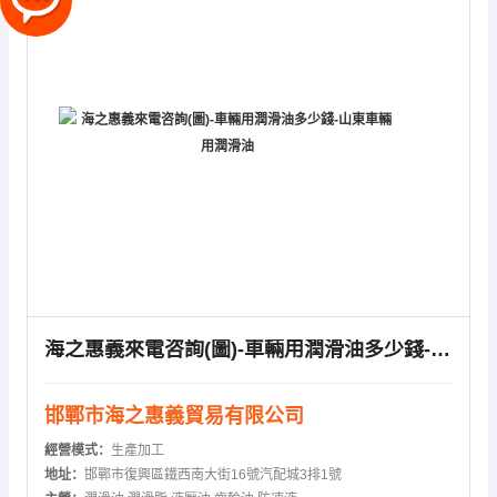
海之惠義來電咨詢(圖)-車輛用潤滑油多少錢-山東車輛用潤滑油
邯鄲市海之惠義貿易有限公司
經營模式：
生產加工
地址：
邯鄲市復興區鐵西南大街16號汽配城3排1號